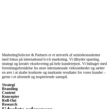
MarketingSelector & Partners er et netværk af seniorkonsulenter
med fokus på international b-t-b marketing. Vi tilbyder sparring,
strategi og kreativ eksekvering på hele kunderejsen. Vi bidrager med
forretningsforståelse fra store internationale virksomheder og sætter
en ære i at skabe konkrete og markante resultater for vores kunder –
gerne i et uformelt og inspirerende samspil.
Strategi
Branding
Content
Koncepter
Roll-Out
Research