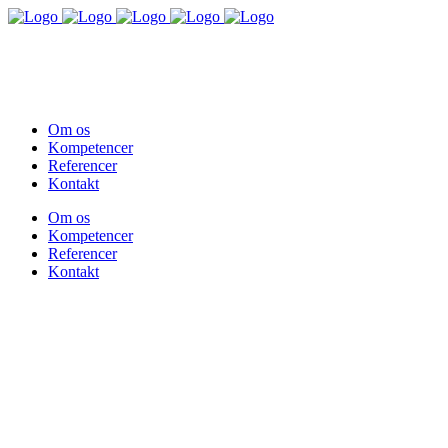
+45 4174 3732
hva@marketingselector.com
Om os
Kompetencer
Referencer
Kontakt
Om os
Kompetencer
Referencer
Kontakt