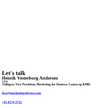
Let's talk
Henrik Vesterborg Andersen
CEO
Tidligere Vice President, Marketing for Danisco, Canon og KMD.
hva@marketingselector.com
+45 4174 3732